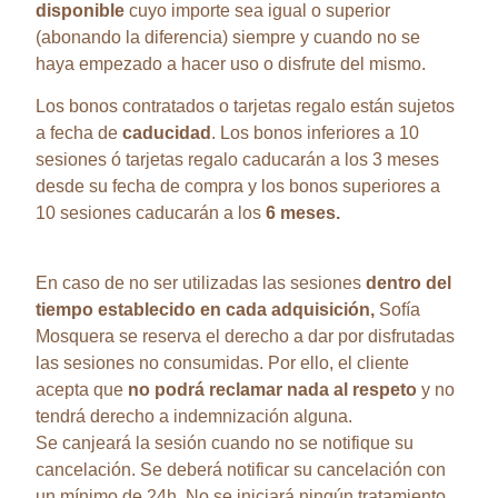
disponible
cuyo importe sea igual o superior
(abonando la diferencia) siempre y cuando no se
haya empezado a hacer uso o disfrute del mismo.
Los bonos contratados o tarjetas regalo están sujetos
a fecha de
caducidad
. Los bonos inferiores a 10
sesiones ó tarjetas regalo caducarán a los 3 meses
desde su fecha de compra y los bonos superiores a
10 sesiones caducarán a los
6 meses.
En caso de no ser utilizadas las sesiones
dentro del
tiempo establecido en cada adquisición,
Sofía
Mosquera se reserva el derecho a dar por disfrutadas
las sesiones no consumidas. Por ello, el cliente
acepta que
no podrá reclamar nada al respeto
y no
tendrá derecho a indemnización alguna.
Se canjeará la sesión cuando no se notifique su
cancelación. Se deberá notificar su cancelación con
un mínimo de 24h. No se iniciará ningún tratamiento